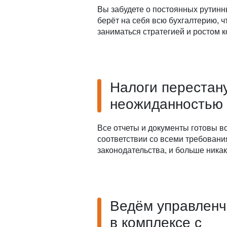
Вы забудете о постоянных рутинн
берёт на себя всю бухгалтерию, 
заниматься стратегией и ростом 
Налоги перестан
неожиданностью
Все отчеты и документы готовы в
соответствии со всеми требован
законодательства, и больше ника
Ведём управленч
в комплексе с