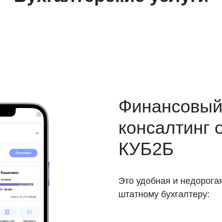
Финансовы
консалтинг 
КУБ2Б
Это удобная и недорога
штатному бухгалтеру: