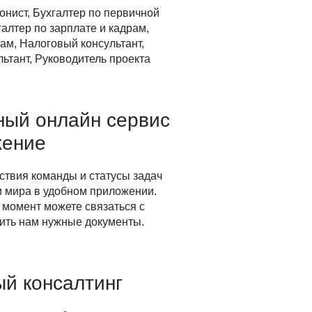
онист, Бухгалтер по первичной
алтер по зарплате и кадрам,
ам, Налоговый консультант,
ьтант, Руководитель проекта
ный онлайн сервис
жение
ствия команды и статусы задач
ки мира в удобном приложении.
 момент можете связаться с
ить нам нужные документы.
й консалтинг