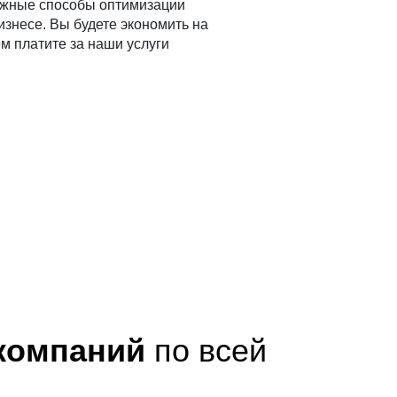
ожные способы оптимизации
изнесе. Вы будете экономить на
м платите за наши услуги
 компаний
по всей