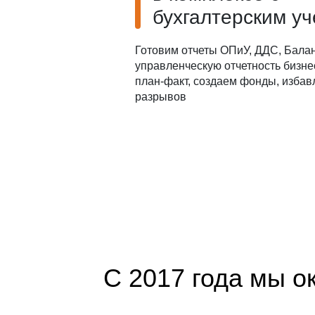
бухгалтерским у
Готовим отчеты ОПиУ, ДДС, Балан
управленческую отчетность бизне
план-факт, создаем фонды, избав
разрывов
С 2017 года мы о