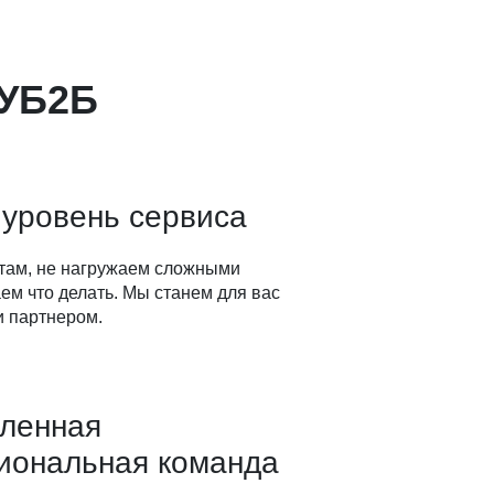
КУБ2Б
 уровень сервиса
там, не нагружаем сложными
ем что делать. Мы станем для вас
 партнером.
вленная
иональная команда