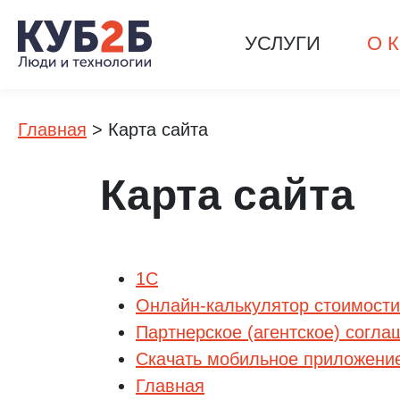
УСЛУГИ
О 
Главная
>
Карта сайта
Карта сайта
1С
Онлайн-калькулятор стоимости 
Партнерское (агентское) согла
Скачать мобильное приложени
Главная