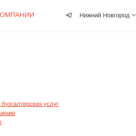
КОМПАНИИ
Нижний Новгород
бухгалтерских услуг
шение
е