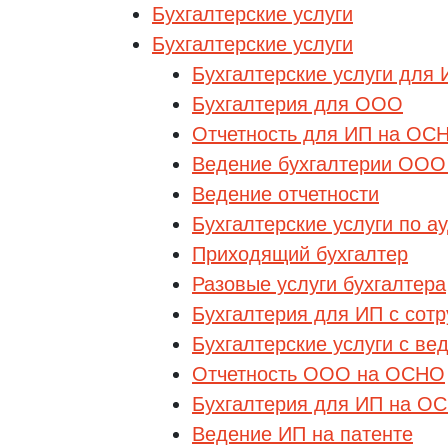
Бухгалтерские услуги
Бухгалтерские услуги
Бухгалтерские услуги для 
Бухгалтерия для ООО
Отчетность для ИП на ОС
Ведение бухгалтерии ОО
Ведение отчетности
Бухгалтерские услуги по а
Приходящий бухгалтер
Разовые услуги бухгалтера
Бухгалтерия для ИП с сот
Бухгалтерские услуги с ве
Отчетность ООО на ОСНО
Бухгалтерия для ИП на О
Ведение ИП на патенте